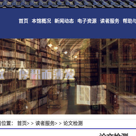
首页
|
本馆概况
|
新闻动态
|
电子资源
|
读者服务
|
帮助
前位置：
首页
>>
读者服务
>>
论文检测