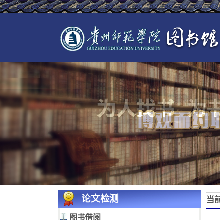
论文检测
当
图书借阅