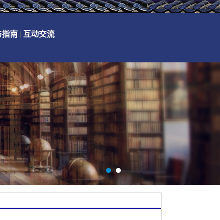
与指南
|
互动交流