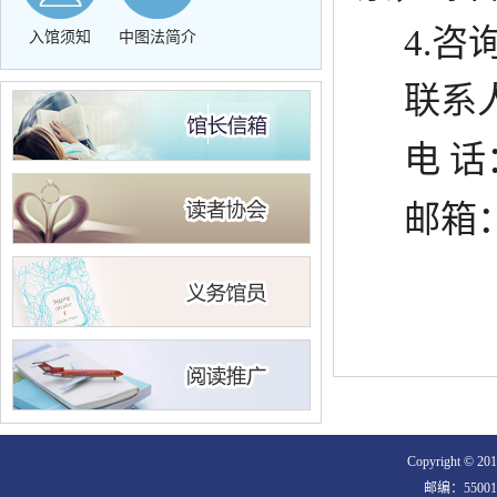
4.
咨
入馆须知
中图法简介
联系
电 话
邮箱
Copyright
邮编：550018