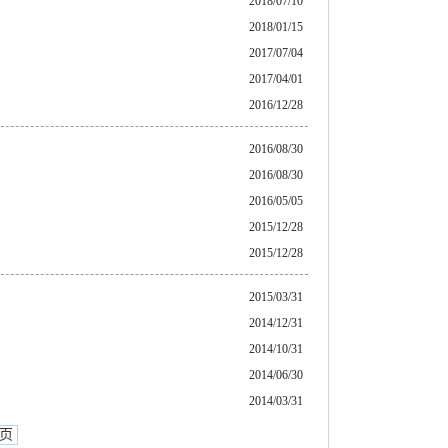
2018/07/10
2018/01/15
2017/07/04
2017/04/01
2016/12/28
2016/08/30
2016/08/30
2016/05/05
2015/12/28
2015/12/28
2015/03/31
2014/12/31
2014/10/31
2014/06/30
2014/03/31
页