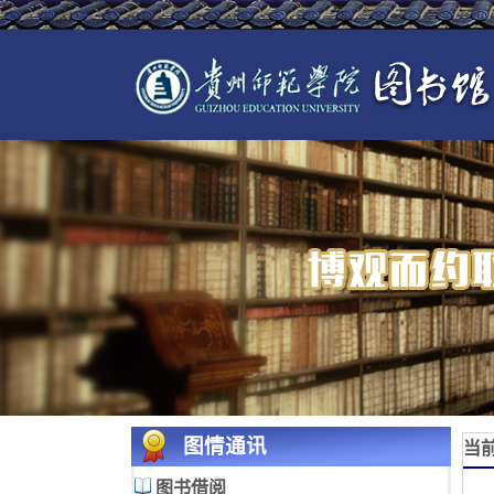
图情通讯
当
图书借阅