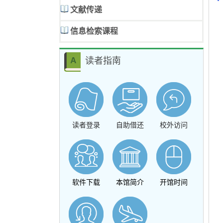
文献传递
信息检索课程
读者指南
读者登录
自助借还
校外访问
软件下载
本馆简介
开馆时间