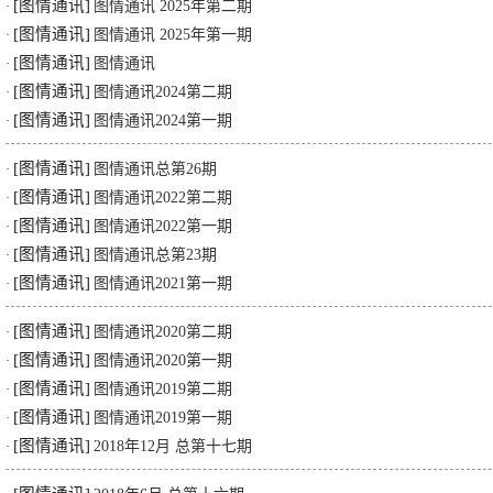
[图情通讯]
图情通讯 2025年第二期
·
[图情通讯]
图情通讯 2025年第一期
·
[图情通讯]
图情通讯
·
[图情通讯]
图情通讯2024第二期
·
[图情通讯]
图情通讯2024第一期
·
[图情通讯]
图情通讯总第26期
·
[图情通讯]
图情通讯2022第二期
·
[图情通讯]
图情通讯2022第一期
·
[图情通讯]
图情通讯总第23期
·
[图情通讯]
图情通讯2021第一期
·
[图情通讯]
图情通讯2020第二期
·
[图情通讯]
图情通讯2020第一期
·
[图情通讯]
图情通讯2019第二期
·
[图情通讯]
图情通讯2019第一期
·
[图情通讯]
2018年12月 总第十七期
·